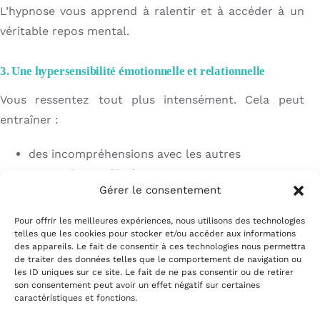
L’hypnose vous apprend à ralentir et à accéder à un
véritable repos mental.
3. Une hypersensibilité émotionnelle et relationnelle
Vous ressentez tout plus intensément. Cela peut
entraîner :
des incompréhensions avec les autres
un sentiment d’isolement
Gérer le consentement
une difficulté à trouver votre place
Pour offrir les meilleures expériences, nous utilisons des technologies
L’hypnose vous aide à mieux vous connaître et à vous
telles que les cookies pour stocker et/ou accéder aux informations
positionner.
des appareils. Le fait de consentir à ces technologies nous permettra
de traiter des données telles que le comportement de navigation ou
les ID uniques sur ce site. Le fait de ne pas consentir ou de retirer
son consentement peut avoir un effet négatif sur certaines
caractéristiques et fonctions.