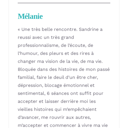
Boutique
Mélanie
Formations
« Une très belle rencontre. Sandrine a
reussi avec un très grand
Dates et tarifs
professionnalisme, de l’écoute, de
l’humour, des pleurs et des rires à
Blog
changer ma vision de la vie, de ma vie.
Bloquée dans des histoires de mon passé
familial, faire le deuil d’un être cher,
Contact
dépression, blocage émotionnel et
sentimental, 6 séances ont suffit pour
accepter et laisser derrière moi les
vieilles histoires qui m’empêchaient
d’avancer, me rouvrir aux autres,
m’accepter et commencer à vivre ma vie