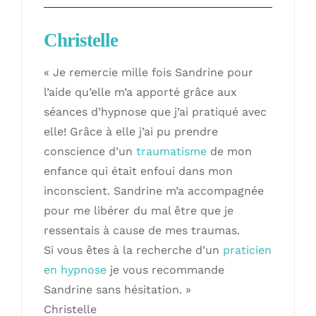
Boutique
Christelle
Formations
« Je remercie mille fois Sandrine pour
l’aide qu’elle m’a apporté grâce aux
Dates et tarifs
séances d’hypnose que j’ai pratiqué avec
elle! Grâce à elle j’ai pu prendre
Blog
conscience d’un
traumatisme
de mon
enfance qui était enfoui dans mon
inconscient. Sandrine m’a accompagnée
Contact
pour me libérer du mal être que je
ressentais à cause de mes traumas.
Si vous êtes à la recherche d’un
praticien
en hypnose
je vous recommande
Sandrine sans hésitation. »
Christelle