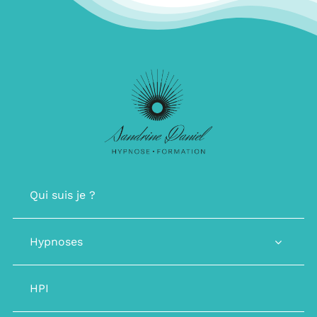
Qui suis je ?
Hypnoses
HPI